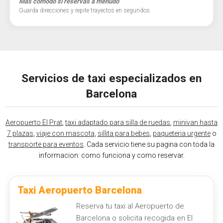
Más cómodo si reservas a menudo
Guarda direcciones y repite trayectos en segundos.
Servicios de taxi especializados en
Barcelona
Aeropuerto El Prat
,
taxi adaptado para silla de ruedas
,
minivan hasta
7 plazas
,
viaje con mascota
,
sillita para bebes
,
paqueteria urgente
o
transporte para eventos
. Cada servicio tiene su pagina con toda la
informacion: como funciona y como reservar.
Taxi Aeropuerto Barcelona
Reserva tu taxi al Aeropuerto de
Barcelona o solicita recogida en El