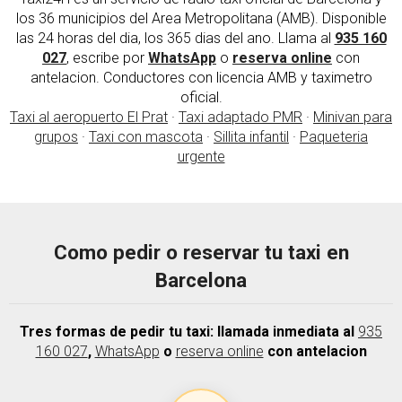
los 36 municipios del Area Metropolitana (AMB). Disponible
las 24 horas del dia, los 365 dias del ano. Llama al
935 160
027
, escribe por
WhatsApp
o
reserva online
con
antelacion. Conductores con licencia AMB y taximetro
oficial.
Taxi al aeropuerto El Prat
·
Taxi adaptado PMR
·
Minivan para
grupos
·
Taxi con mascota
·
Sillita infantil
·
Paqueteria
urgente
Como pedir o reservar tu taxi en
Barcelona
Tres formas de pedir tu taxi: llamada inmediata al
935
160 027
,
WhatsApp
o
reserva online
con antelacion