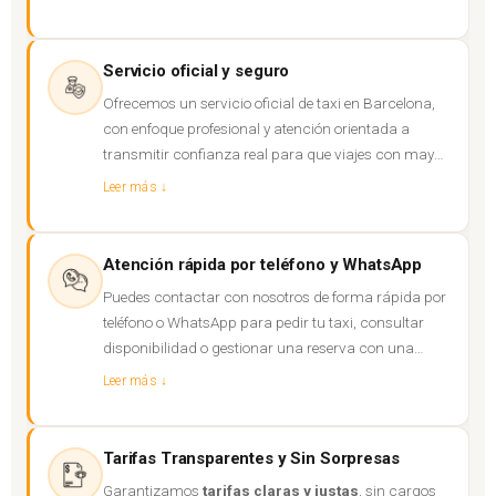
ofrecemos respuesta rápida y servicio continuo.
Servicio oficial y seguro
Ofrecemos un servicio oficial de taxi en Barcelona,
con enfoque profesional y atención orientada a
transmitir confianza real para que viajes con mayor
tranquilidad en cada desplazamiento.
Leer más ↓
Atención rápida por teléfono y WhatsApp
Puedes contactar con nosotros de forma rápida por
teléfono o WhatsApp para pedir tu taxi, consultar
disponibilidad o gestionar una reserva con una
atención clara, directa y ágil.
Leer más ↓
Tarifas Transparentes y Sin Sorpresas
Garantizamos
tarifas claras y justas
, sin cargos