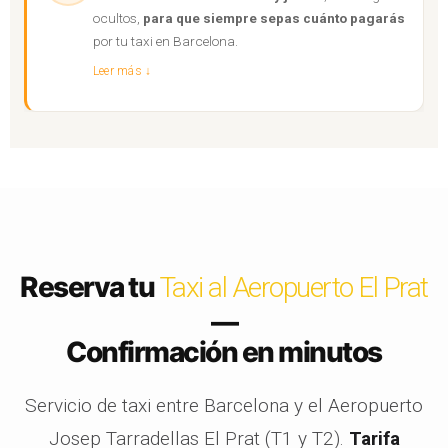
ocultos,
para que siempre sepas cuánto pagarás
por tu taxi en Barcelona.
Leer más ↓
Reserva tu
Taxi al Aeropuerto El Prat
—
Confirmación en minutos
Servicio de taxi entre Barcelona y el Aeropuerto
Josep Tarradellas El Prat (T1 y T2).
Tarifa