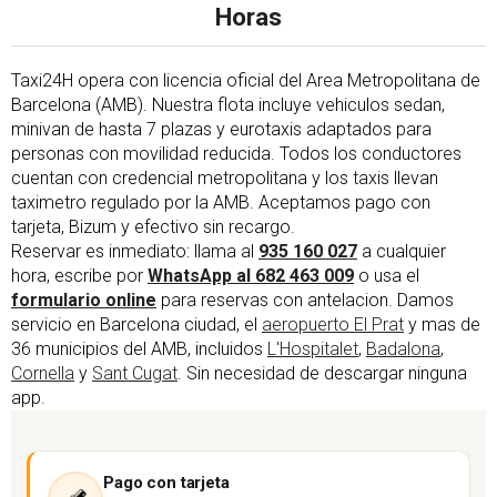
Horas
Taxi24H opera con licencia oficial del Area Metropolitana de
Barcelona (AMB). Nuestra flota incluye vehiculos sedan,
minivan de hasta 7 plazas y eurotaxis adaptados para
personas con movilidad reducida. Todos los conductores
cuentan con credencial metropolitana y los taxis llevan
taximetro regulado por la AMB. Aceptamos pago con
tarjeta, Bizum y efectivo sin recargo.
Reservar es inmediato: llama al
935 160 027
a cualquier
hora, escribe por
WhatsApp al 682 463 009
o usa el
formulario online
para reservas con antelacion. Damos
servicio en Barcelona ciudad, el
aeropuerto El Prat
y mas de
36 municipios del AMB, incluidos
L'Hospitalet
,
Badalona
,
Cornella
y
Sant Cugat
. Sin necesidad de descargar ninguna
app.
Pago con tarjeta