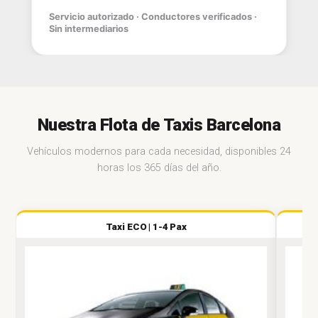
Servicio autorizado · Conductores verificados ·
Sin intermediarios
Nuestra Flota de Taxis Barcelona
Vehículos modernos para cada necesidad, disponibles 24
horas los 365 días del año.
Taxi ECO | 1-4 Pax