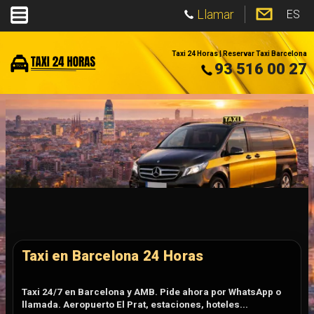
Llamar
ES
Taxi 24 Horas | Reservar Taxi Barcelona
93 516 00 27
Taxi en Barcelona 24 Horas
Taxi 24/7 en Barcelona y AMB. Pide ahora por WhatsApp o
llamada. Aeropuerto El Prat, estaciones, hoteles...