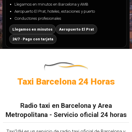
Llegamos en minutos en Barcelona y AMB
Aeropuerto El Prat, hoteles, estaciones y puerto
Conductores profesionales
Llegamos en minutos
Aeropuerto El Prat
24/7 · Pago con tarjeta
Taxi Barcelona 24 Horas
Radio taxi en Barcelona y Area
Metropolitana - Servicio oficial 24 horas
Taxi24H es un servicio de radio taxi oficial de Barcelona y