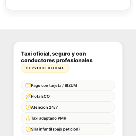
recogidas programadas, servicios
corporativos y atención profesional
con mayor control y previsión.
Taxi oficial, seguro y con
conductores profesionales
SERVICIO OFICIAL
Pago con tarjeta / BIZUM
Flota ECO
Atencion 24/7
Taxi adaptado PMR
Silla infantil (bajo peticion)