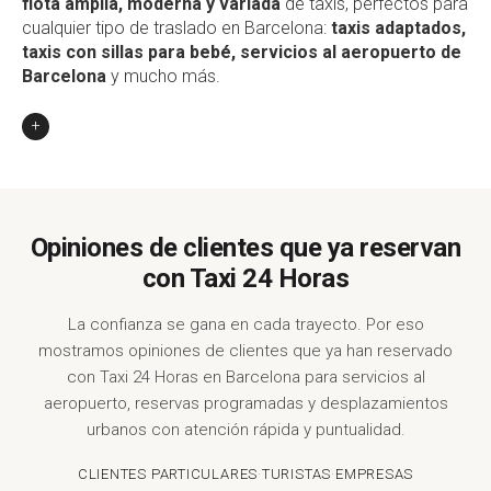
flota amplia, moderna y variada
de taxis, perfectos para
cualquier tipo de traslado en Barcelona:
taxis adaptados,
taxis con sillas para bebé, servicios al aeropuerto de
Barcelona
y mucho más.
+
Opiniones de clientes que ya reservan
con Taxi 24 Horas
La confianza se gana en cada trayecto. Por eso
mostramos opiniones de clientes que ya han reservado
con Taxi 24 Horas en Barcelona para servicios al
aeropuerto, reservas programadas y desplazamientos
urbanos con atención rápida y puntualidad.
CLIENTES PARTICULARES
·
TURISTAS
·
EMPRESAS