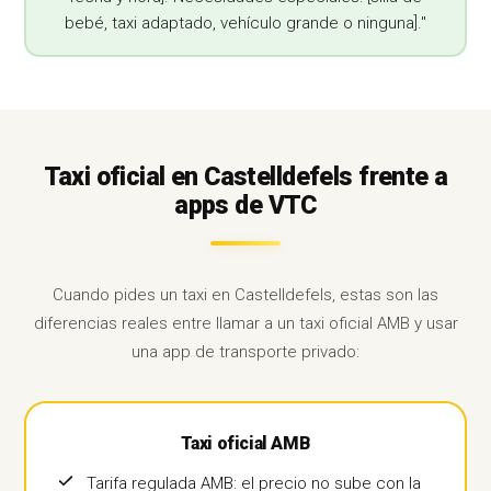
bebé, taxi adaptado, vehículo grande o ninguna]."
Taxi oficial en Castelldefels frente a
apps de VTC
Cuando pides un taxi en Castelldefels, estas son las
diferencias reales entre llamar a un taxi oficial AMB y usar
una app de transporte privado:
Taxi oficial AMB
Tarifa regulada AMB: el precio no sube con la