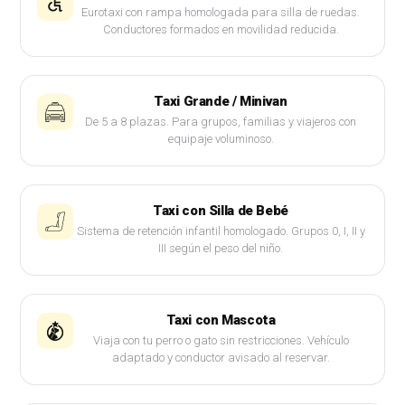
Eurotaxi con rampa homologada para silla de ruedas.
Conductores formados en movilidad reducida.
Taxi Grande / Minivan
De 5 a 8 plazas. Para grupos, familias y viajeros con
equipaje voluminoso.
Taxi con Silla de Bebé
Sistema de retención infantil homologado. Grupos 0, I, II y
III según el peso del niño.
Taxi con Mascota
Viaja con tu perro o gato sin restricciones. Vehículo
adaptado y conductor avisado al reservar.