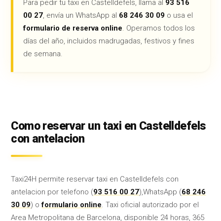
Para pedir tu taxi en Castelldefels, llama al
93 516
00 27
, envía un WhatsApp al
68 246 30 09
o usa el
formulario de reserva online
. Operamos todos los
días del año, incluidos madrugadas, festivos y fines
de semana.
Como reservar un taxi en Castelldefels
con antelacion
Taxi24H permite reservar taxi en Castelldefels con
antelacion por telefono (
93 516 00 27
),WhatsApp (
68 246
30 09
) o
formulario online
. Taxi oficial autorizado por el
Area Metropolitana de Barcelona, disponible 24 horas, 365