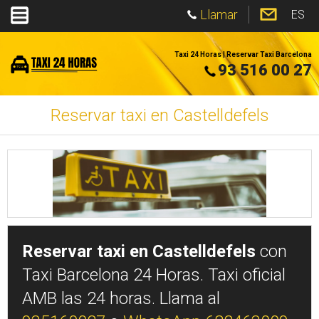
Llamar
ES
Taxi 24 Horas | Reservar Taxi Barcelona
93 516 00 27
Reservar taxi en Castelldefels
Reservar taxi en Castelldefels
con
Taxi Barcelona 24 Horas. Taxi oficial
AMB las 24 horas. Llama al