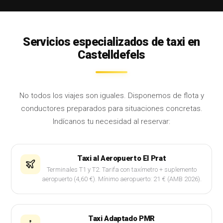
Servicios especializados de taxi en
Castelldefels
No todos los viajes son iguales. Disponemos de flota y
conductores preparados para situaciones concretas.
Indícanos tu necesidad al reservar:
Taxi al Aeropuerto El Prat
Terminales T1 y T2. Tarifa con taxímetro + suplemento
aeropuerto (4,60 €). Mínimo aeropuerto: 21 € (AMB 2026).
Taxi Adaptado PMR