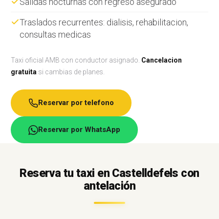
Salidas nocturnas con regreso asegurado
Traslados recurrentes: dialisis, rehabilitacion,
consultas medicas
Taxi oficial AMB con conductor asignado.
Cancelacion
gratuita
si cambias de planes.
Reservar por telefono
Reservar por WhatsApp
Reserva tu taxi en Castelldefels con
antelación