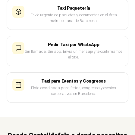
Taxi Paquetería
Envío urgente de paquetes y documentos en el área
metropolitana de Barcelona.
Pedir Taxi por WhatsApp
Sin llamada. Sin app. Envía un mensaje y te confirmamos
el taxi.
Taxi para Eventos y Congresos
Flota coordinada para ferias, congresos y eventos
corporativos en Barcelona.