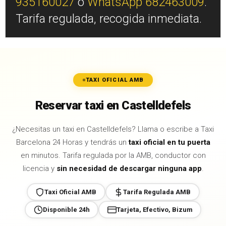
935160027
o
WhatsApp 682463009
.
Tarifa regulada, recogida inmediata.
TAXI OFICIAL AMB
Reservar taxi en Castelldefels
¿Necesitas un taxi en Castelldefels? Llama o escribe a Taxi
Barcelona 24 Horas y tendrás un
taxi oficial en tu puerta
en minutos. Tarifa regulada por la AMB, conductor con
licencia y
sin necesidad de descargar ninguna app
.
Taxi Oficial AMB
Tarifa Regulada AMB
Disponible 24h
Tarjeta, Efectivo, Bizum