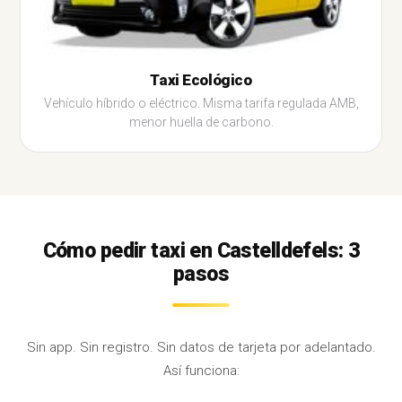
Taxi Ecológico
Vehículo híbrido o eléctrico. Misma tarifa regulada AMB,
menor huella de carbono.
Cómo pedir taxi en Castelldefels: 3
pasos
Sin app. Sin registro. Sin datos de tarjeta por adelantado.
Así funciona: