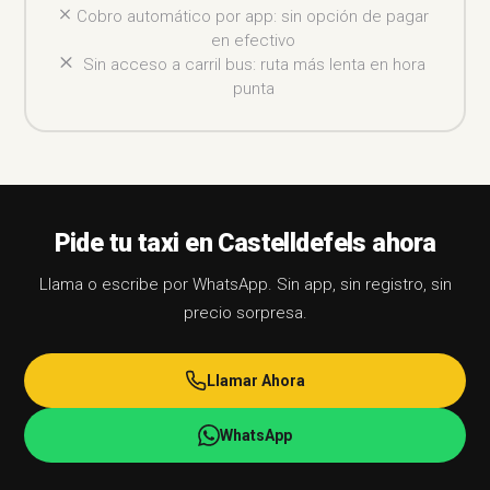
Cobro automático por app: sin opción de pagar
en efectivo
Sin acceso a carril bus: ruta más lenta en hora
punta
Pide tu taxi en Castelldefels ahora
Llama o escribe por WhatsApp. Sin app, sin registro, sin
precio sorpresa.
Llamar Ahora
WhatsApp