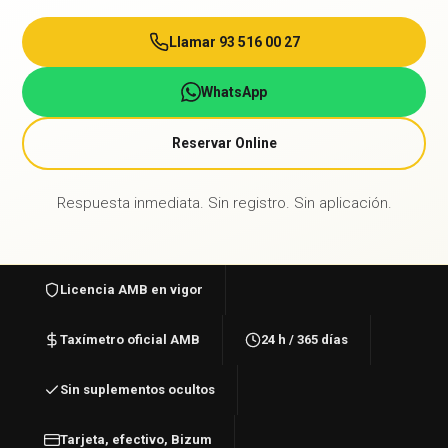
Llamar 93 516 00 27
WhatsApp
Reservar Online
Respuesta inmediata. Sin registro. Sin aplicación.
Licencia AMB en vigor
Taxímetro oficial AMB
24 h / 365 días
Sin suplementos ocultos
Tarjeta, efectivo, Bizum