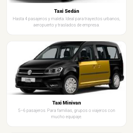
Taxi Sedán
Hasta 4 pasajeros y maleta. Ideal para trayectos urbanos,
aeropuerto y traslados de empresa.
Taxi Minivan
5–6 pasajeros. Para familias, grupos o viajeros con
mucho equipaje.