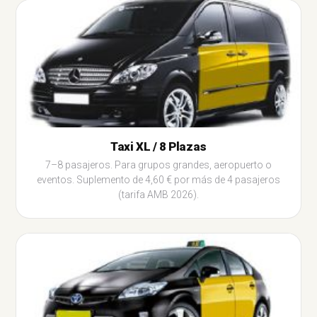
Taxi XL / 8 Plazas
7–8 pasajeros. Para grupos grandes, aeropuerto o
eventos. Suplemento de 4,60 € por más de 4 pasajeros
(tarifa AMB 2026).