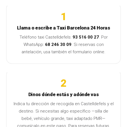
1
Llama o escribe a Taxi Barcelona 24 Horas
Teléfono taxi Castelldefels:
93 516 00 27
. Por
WhatsApp:
68 246 30 09
. Si reservas con
antelación, usa también el
formulario online
.
2
Dinos dónde estás y adónde vas
Indica tu dirección de recogida en Castelldefels y el
destino. Si necesitas algo específico —silla de
bebé, vehículo grande, taxi adaptado PMR—
comunícalo en este paso. Para reservas futuras,