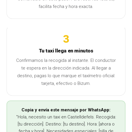
facilita fecha y hora exacta.
3
Tu taxi llega en minutos
Confirmamos la recogida al instante. El conductor
te espera en la dirección indicada. Al llegar a
destino, pagas lo que marque el taxímetro oficial:
tarjeta, efectivo o Bizum.
Copia y envía este mensaje por WhatsApp:
"Hola, necesito un taxi en Castelldefels. Recogida:
[tu dirección]. Destino: [tu destino]. Hora: [ahora o
fecha y hora]. Necesidades especiales: [silla de