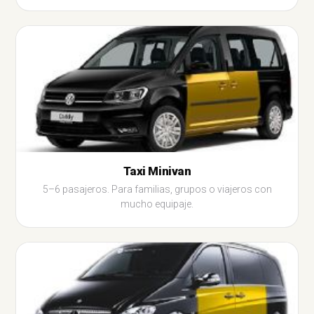
Taxi Minivan
5–6 pasajeros. Para familias, grupos o viajeros con
mucho equipaje.