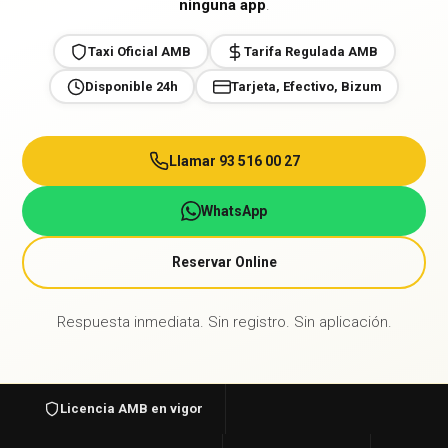
ninguna app
.
Taxi Oficial AMB
Tarifa Regulada AMB
Disponible 24h
Tarjeta, Efectivo, Bizum
Llamar 93 516 00 27
WhatsApp
Reservar Online
Respuesta inmediata. Sin registro. Sin aplicación.
Licencia AMB en vigor