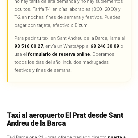
no hay tarifa de alta demanda y no hay suplementos
ocultos. Tarifa T-1 en días laborables (8:00–20:00) y
T-2 en noches, fines de semana y festivos. Puedes
pagar con tarjeta, efectivo o Bizum.
Para pedir tu taxi en Sant Andreu de la Barca, llama al
93 516 00 27
, envía un WhatsApp al
68 246 30 09
o
usa el
formulario de reserva online
. Operamos
todos los días del año, incluidos madrugadas,
festivos y fines de semana.
Taxi al aeropuerto El Prat desde Sant
Andreu de la Barca
Taxi Barcelona 24 Horas ofrece traslado directo
puerta a