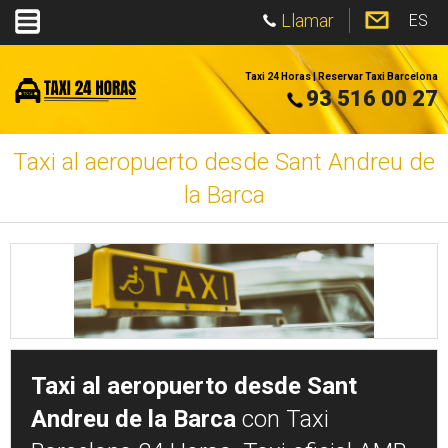
Llamar
ES
Taxi 24 Horas | Reservar Taxi Barcelona
93 516 00 27
Taxi al aeropuerto desde Sant Andreu de
la Barca
Taxi al aeropuerto desde Sant
Andreu de la Barca
con Taxi