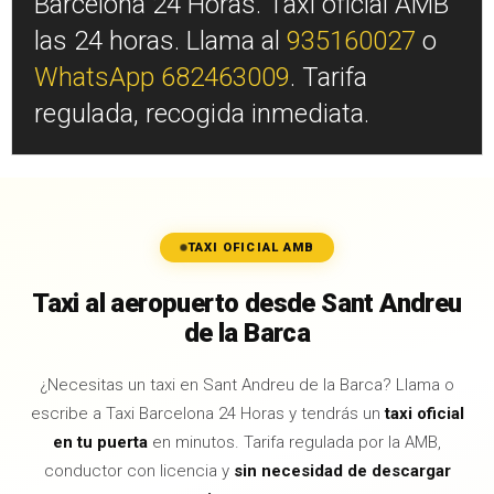
Barcelona 24 Horas. Taxi oficial AMB
las 24 horas. Llama al
935160027
o
WhatsApp 682463009
. Tarifa
regulada, recogida inmediata.
TAXI OFICIAL AMB
Taxi al aeropuerto desde Sant Andreu
de la Barca
¿Necesitas un taxi en Sant Andreu de la Barca? Llama o
escribe a Taxi Barcelona 24 Horas y tendrás un
taxi oficial
en tu puerta
en minutos. Tarifa regulada por la AMB,
conductor con licencia y
sin necesidad de descargar