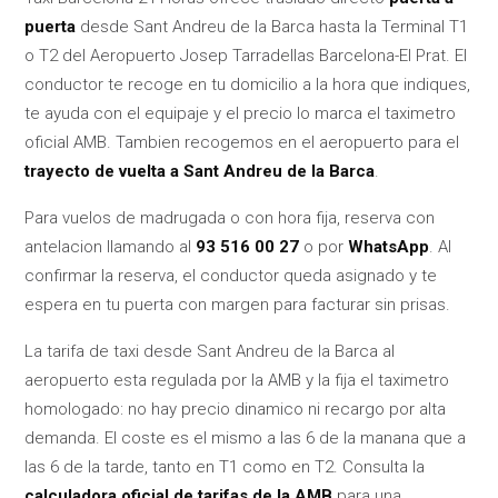
puerta
desde Sant Andreu de la Barca hasta la Terminal T1
o T2 del Aeropuerto Josep Tarradellas Barcelona-El Prat. El
conductor te recoge en tu domicilio a la hora que indiques,
te ayuda con el equipaje y el precio lo marca el taximetro
oficial AMB. Tambien recogemos en el aeropuerto para el
trayecto de vuelta a Sant Andreu de la Barca
.
Para vuelos de madrugada o con hora fija, reserva con
antelacion llamando al
93 516 00 27
o por
WhatsApp
. Al
confirmar la reserva, el conductor queda asignado y te
espera en tu puerta con margen para facturar sin prisas.
La tarifa de taxi desde Sant Andreu de la Barca al
aeropuerto esta regulada por la AMB y la fija el taximetro
homologado: no hay precio dinamico ni recargo por alta
demanda. El coste es el mismo a las 6 de la manana que a
las 6 de la tarde, tanto en T1 como en T2. Consulta la
calculadora oficial de tarifas de la AMB
para una