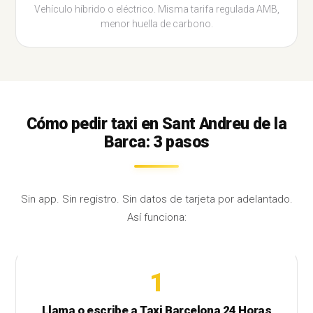
Vehículo híbrido o eléctrico. Misma tarifa regulada AMB,
menor huella de carbono.
Cómo pedir taxi en Sant Andreu de la
Barca: 3 pasos
Sin app. Sin registro. Sin datos de tarjeta por adelantado.
Así funciona:
1
Llama o escribe a Taxi Barcelona 24 Horas