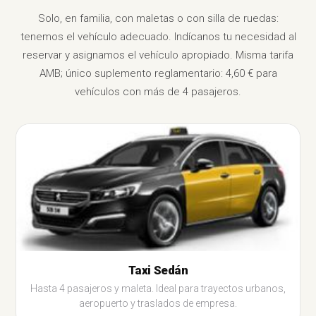
Solo, en familia, con maletas o con silla de ruedas:
tenemos el vehículo adecuado. Indícanos tu necesidad al
reservar y asignamos el vehículo apropiado. Misma tarifa
AMB; único suplemento reglamentario: 4,60 € para
vehículos con más de 4 pasajeros.
Taxi Sedán
Hasta 4 pasajeros y maleta. Ideal para trayectos urbanos,
aeropuerto y traslados de empresa.