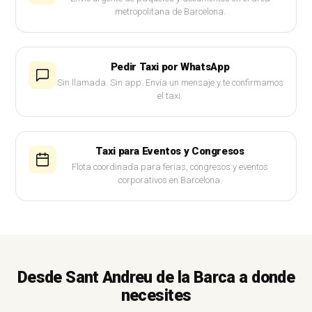
metropolitana de Barcelona.
Pedir Taxi por WhatsApp
Sin llamada. Sin app. Envía un mensaje y te confirmamos
el taxi.
Taxi para Eventos y Congresos
Flota coordinada para ferias, congresos y eventos
corporativos en Barcelona.
Desde Sant Andreu de la Barca a donde
necesites