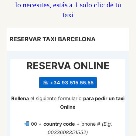
lo necesites, estás a 1 solo clic de tu
taxi