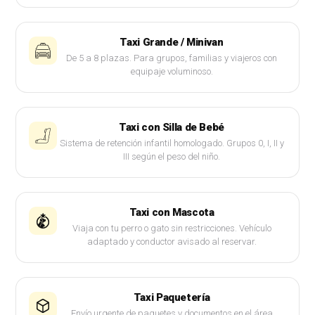
Taxi Grande / Minivan
De 5 a 8 plazas. Para grupos, familias y viajeros con
equipaje voluminoso.
Taxi con Silla de Bebé
Sistema de retención infantil homologado. Grupos 0, I, II y
III según el peso del niño.
Taxi con Mascota
Viaja con tu perro o gato sin restricciones. Vehículo
adaptado y conductor avisado al reservar.
Taxi Paquetería
Envío urgente de paquetes y documentos en el área