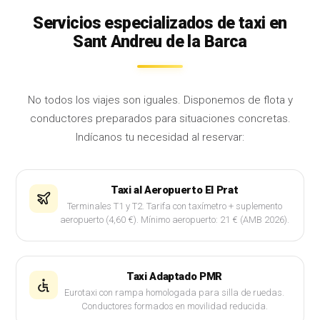
Servicios especializados de taxi en
Sant Andreu de la Barca
No todos los viajes son iguales. Disponemos de flota y
conductores preparados para situaciones concretas.
Indícanos tu necesidad al reservar:
Taxi al Aeropuerto El Prat
Terminales T1 y T2. Tarifa con taxímetro + suplemento
aeropuerto (4,60 €). Mínimo aeropuerto: 21 € (AMB 2026).
Taxi Adaptado PMR
Eurotaxi con rampa homologada para silla de ruedas.
Conductores formados en movilidad reducida.