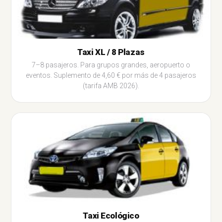
Taxi XL / 8 Plazas
7–8 pasajeros. Para grupos grandes, aeropuerto o
eventos. Suplemento de 4,60 € por más de 4 pasajeros
(tarifa AMB 2026).
Taxi Ecológico